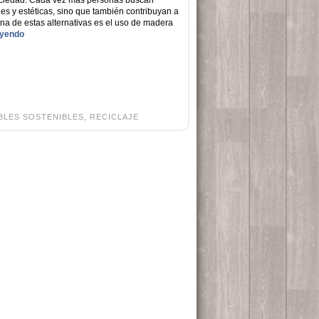
ociedad. Cada vez más personas buscan
les y estéticas, sino que también contribuyan a
na de estas alternativas es el uso de madera
eyendo
BLES SOSTENIBLES
,
RECICLAJE