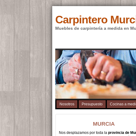
Carpintero Murc
Muebles de carpintería a medida en Mu
Nosotros
Presupuesto
Cocinas a med
MURCIA
Nos desplazamos por toda la
provincia de Mu