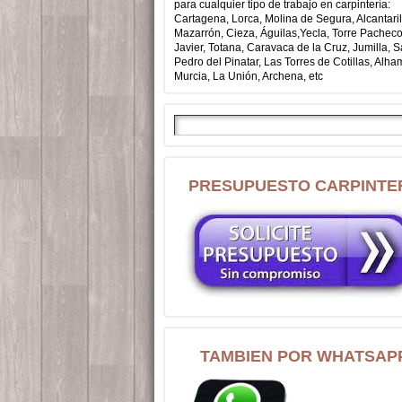
para cualquier tipo de trabajo en carpintería:
Cartagena, Lorca, Molina de Segura, Alcantaril
Mazarrón, Cieza, Águilas,Yecla, Torre Pachec
Javier, Totana, Caravaca de la Cruz, Jumilla, 
Pedro del Pinatar, Las Torres de Cotillas, Alh
Murcia, La Unión, Archena, etc
PRESUPUESTO CARPINTE
TAMBIEN POR WHATSAP