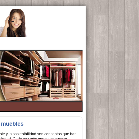
s muebles
ble y la sostenibilidad son conceptos que han