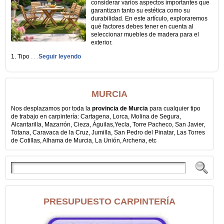
considerar varios aspectos importantes que
garantizan tanto su estética como su
durabilidad. En este artículo, exploraremos
qué factores debes tener en cuenta al
seleccionar muebles de madera para el
exterior.
1. Tipo
. . .
Seguir leyendo
MURCIA
Nos desplazamos por toda la
provincia de Murcia
para cualquier tipo
de trabajo en carpintería: Cartagena, Lorca, Molina de Segura,
Alcantarilla, Mazarrón, Cieza, Águilas,Yecla, Torre Pacheco, San Javier,
Totana, Caravaca de la Cruz, Jumilla, San Pedro del Pinatar, Las Torres
de Cotillas, Alhama de Murcia, La Unión, Archena, etc
PRESUPUESTO CARPINTERÍA