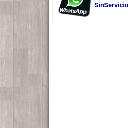
SinServici