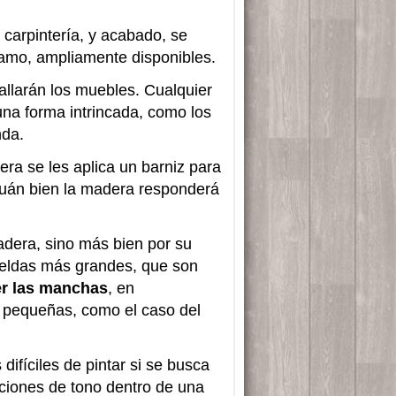
 carpintería, y acabado, se
amo, ampliamente disponibles.
llarán los muebles. Cualquier
na forma intrincada, como los
nda.
 se les aplica un barniz para
cuán bien la madera responderá
madera, sino más bien por su
e celdas más grandes, que son
r las manchas
, en
 pequeñas, como el caso del
ifíciles de pintar si se busca
ciones de tono dentro de una