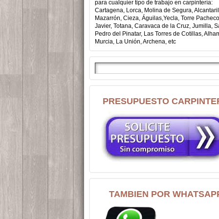
para cualquier tipo de trabajo en carpintería:
Cartagena, Lorca, Molina de Segura, Alcantaril
Mazarrón, Cieza, Águilas,Yecla, Torre Pachec
Javier, Totana, Caravaca de la Cruz, Jumilla, 
Pedro del Pinatar, Las Torres de Cotillas, Alh
Murcia, La Unión, Archena, etc
PRESUPUESTO CARPINTE
TAMBIEN POR WHATSAP