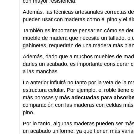
con mayor resistencia.
Además, las técnicas artesanales correctas de
pueden usar con maderas como el pino y el ál
También es importante pensar en cómo se deta
mueble de madera que necesite un tallado, o u
gabinetes, requerirán de una madera más bla
Además, dado que a muchos muebles de madera
darles un acabado, es importante considerar 
a las manchas.
Lo anterior influirá no tanto por la veta de la 
estructura celular. Por ejemplo, el roble tien
más porosas y
más adecuadas para absorbe
comparación con las maderas con celdas más
pino.
Por lo tanto, algunas maderas pueden ser más d
un acabado uniforme, ya que tienen más varia