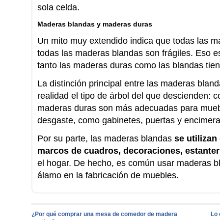
sola celda.
Maderas blandas y maderas duras
Un mito muy extendido indica que todas las m
todas las maderas blandas son frágiles. Eso e
tanto las maderas duras como las blandas tie
La distinción principal entre las maderas blan
realidad el tipo de árbol del que descienden: c
maderas duras son más adecuadas para muebl
desgaste, como gabinetes, puertas y encimera
Por su parte, las maderas blandas
se utiliza
marcos de cuadros, decoraciones, estanter
el hogar. De hecho, es común usar maderas b
álamo en la fabricación de muebles.
¿Por qué comprar una mesa de comedor de madera
Lo 