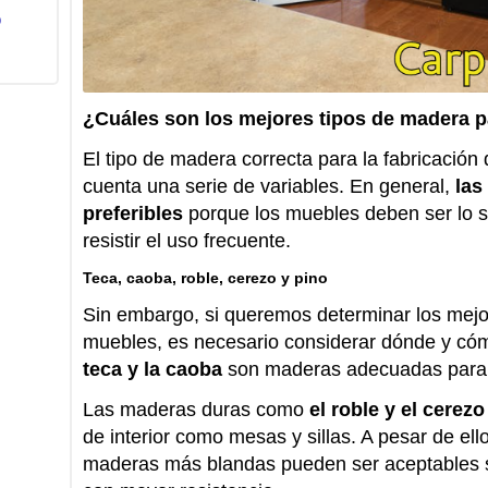
o
¿Cuáles son los mejores tipos de madera 
El tipo de madera correcta para la fabricación
cuenta una serie de variables. En general,
las
preferibles
porque los muebles deben ser lo s
resistir el uso frecuente.
Teca, caoba, roble, cerezo y pino
Sin embargo, si queremos determinar los mejo
muebles, es necesario considerar dónde y cóm
teca y la caoba
son maderas adecuadas para 
Las maderas duras como
el roble y el cerezo
de interior como mesas y sillas. A pesar de ell
maderas más blandas pueden ser aceptables s