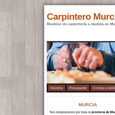
Carpintero Murc
Muebles de carpintería a medida en Mu
Nosotros
Presupuesto
Cocinas a med
MURCIA
Nos desplazamos por toda la
provincia de Mu