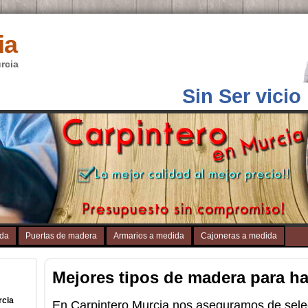
ia
rcia
Sin Ser vicio
ida
Puertas de madera
Armarios a medida
Cajoneras a medida
Mejores tipos de madera para h
rcia
En Carpintero Murcia nos aseguramos de sele