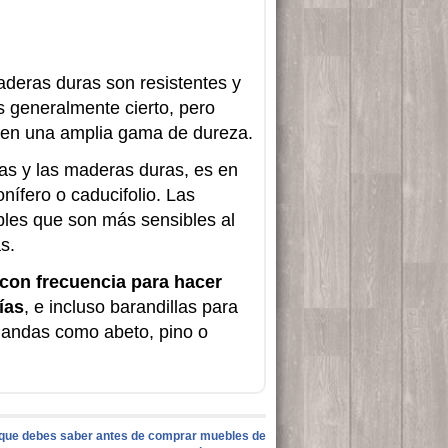
aderas duras son resistentes y
s generalmente cierto, pero
nen una amplia gama de dureza.
das y las maderas duras, es en
onífero o caducifolio. Las
es que son más sensibles al
s.
n con frecuencia para hacer
ías
, e incluso barandillas para
landas como abeto, pino o
que debes saber antes de comprar muebles de