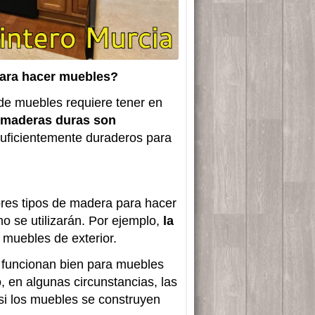
para hacer muebles?
 de muebles requiere tener en
 maderas duras son
uficientemente duraderos para
res tipos de madera para hacer
o se utilizarán. Por ejemplo,
l
a
muebles de exterior.
funcionan bien para muebles
o, en algunas circunstancias, las
i los muebles se construyen