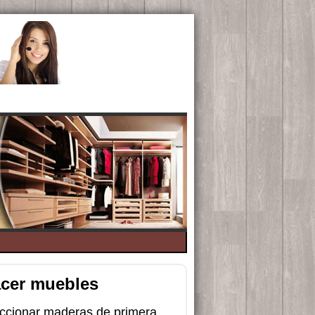
acer muebles
ccionar maderas de primera